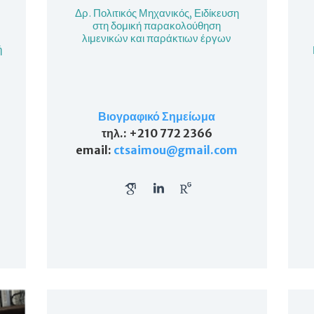
Δρ. Πολιτικός Μηχανικός, Ειδίκευση
στη δομική παρακολούθηση
λιμενικών και παράκτιων έργων
ή
Βιογραφικό Σημείωμα
τηλ
.: +210 772 2366
email
:
ctsaimou@gmail.com