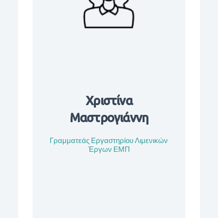
Χριστίνα
Μαστρογιάννη
Γραμματεάς Εργαστηρίου Λιμενικών
Έργων ΕΜΠ