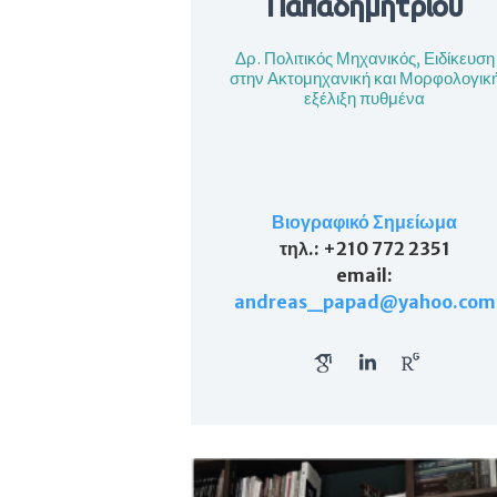
Παπαδημητρίου
Δρ. Πολιτικός Μηχανικός, Ειδίκευση
στην Ακτομηχανική και Μορφολογικ
εξέλιξη πυθμένα
Βιογραφικό Σημείωμα
τηλ
.: +210 772 2351
email
:
andreas_papad@yahoo.com