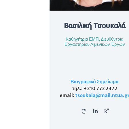
Βασιλική Τσουκαλά
Καθηγήτρια ΕΜΠ, Διευθύντρια
Εργαστηρίου Λιμενικών Έργων
Βιογραφικό Σημείωμα
τηλ
.: +210 772 2372
email
:
tsoukala
@mail
.
ntua
.
g