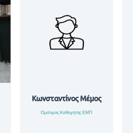
Κωνσταντίνος Μέμος
Ομότιμος Καθηγητής ΕΜΠ