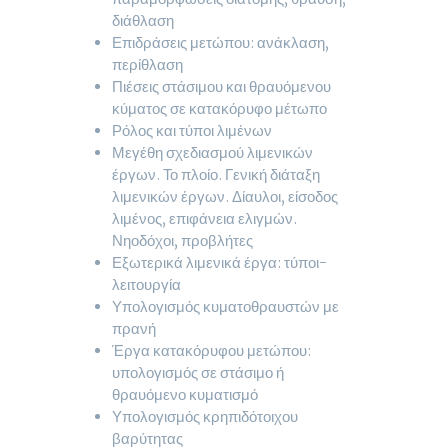
διάθλαση
Επιδράσεις μετώπου: ανάκλαση,
περίθλαση
Πιέσεις στάσιμου και θραυόμενου
κύματος σε κατακόρυφο μέτωπο
Ρόλος και τύποι λιμένων
Μεγέθη σχεδιασμού λιμενικών
έργων. Το πλοίο. Γενική διάταξη
λιμενικών έργων. Δίαυλοι, είσοδος
λιμένος, επιφάνεια ελιγμών.
Νηοδόχοι, προβλήτες
Εξωτερικά λιμενικά έργα: τύποι-
λειτουργία
Υπολογισμός κυματοθραυστών με
πρανή
Έργα κατακόρυφου μετώπου:
υπολογισμός σε στάσιμο ή
θραυόμενο κυματισμό
Υπολογισμός κρηπιδότοιχου
βαρύτητας