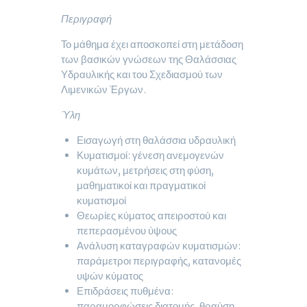
Περιγραφή
Το μάθημα έχει αποσκοπεί στη μετάδοση
των βασικών γνώσεων της Θαλάσσιας
Υδραυλικής και του Σχεδιασμού των
Λιμενικών Έργων.
Ύλη
Εισαγωγή στη θαλάσσια υδραυλική
Κυματισμοί: γένεση ανεμογενών
κυμάτων, μετρήσεις στη φύση,
μαθηματικοί και πραγματικοί
κυματισμοί
Θεωρίες κύματος απειροστού και
πεπερασμένου ύψους
Ανάλυση καταγραφών κυματισμών:
παράμετροι περιγραφής, κατανομές
υψών κύματος
Επιδράσεις πυθμένα:
παραμορφώσεις διατομής, θραύση,