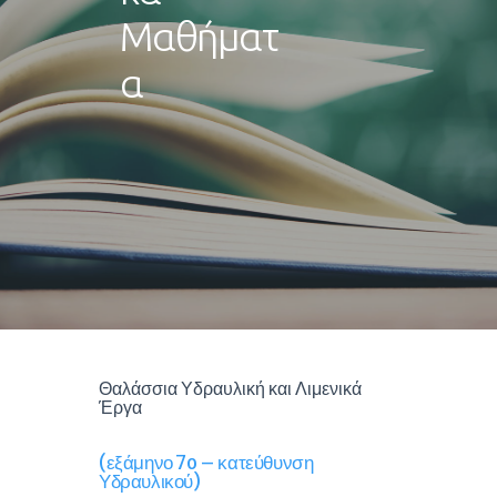
Μαθήματ
α
Θαλάσσια Υδραυλική και Λιμενικά
Έργα
(εξάμηνο 7o – κατεύθυνση
Υδραυλικού)