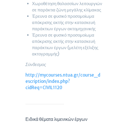
Χωροθέτηση θαλασσίων λειτουργιών
σε παράκτια ζώνη μεγάλης κλίμακας
Έρευνα σε φυσικό προσομοίωμα
απόκρισης ακτής στην κατασκευή
παράκτιων έργων ακτομηχανικής
Έρευνα σε φυσικό προσομοίωμα
απόκρισης ακτής στην κατασκευή
παράκτιων έργων (μελέτη εξέλιξης
ακτογραμμής)
Σύνδεσμος
http://mycourses.ntua.gr/course_d
escription/index.php?
cidReq=CIVIL1120
Ειδικά θέματα λιμενικών έργων