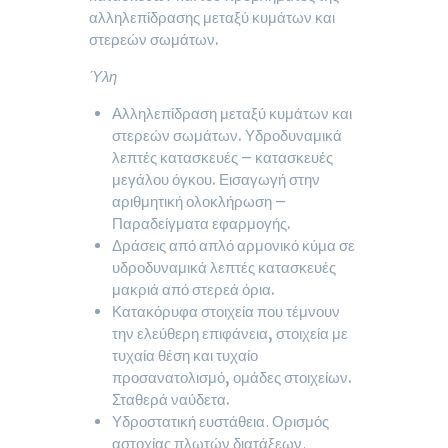
αλληλεπίδρασης μεταξύ κυμάτων και
στερεών σωμάτων.
Ύλη
Αλληλεπίδραση μεταξύ κυμάτων και
στερεών σωμάτων. Υδροδυναμικά
λεπτές κατασκευές – κατασκευές
μεγάλου όγκου. Εισαγωγή στην
αριθμητική ολοκλήρωση –
Παραδείγματα εφαρμογής.
Δράσεις από απλό αρμονικό κύμα σε
υδροδυναμικά λεπτές κατασκευές
μακριά από στερεά όρια.
Κατακόρυφα στοιχεία που τέμνουν
την ελεύθερη επιφάνεια, στοιχεία με
τυχαία θέση και τυχαίο
προσανατολισμό, ομάδες στοιχείων.
Σταθερά ναύδετα.
Υδροστατική ευστάθεια. Ορισμός
αστοχίας πλωτών διατάξεων.