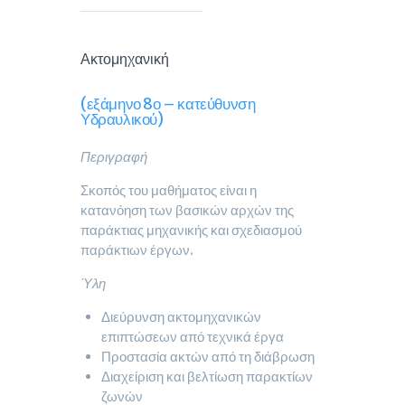
Ακτομηχανική
(εξάμηνο 8ο – κατεύθυνση
Υδραυλικού)
Περιγραφή
Σκοπός του μαθήματος είναι η
κατανόηση των βασικών αρχών της
παράκτιας μηχανικής και σχεδιασμού
παράκτιων έργων.
Ύλη
Διεύρυνση ακτομηχανικών
επιπτώσεων από τεχνικά έργα
Προστασία ακτών από τη διάβρωση
Διαχείριση και βελτίωση παρακτίων
ζωνών