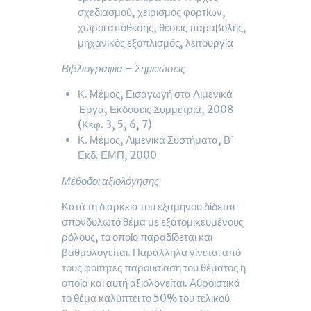
σχεδιασμού, χειρισμός φορτίων,
χώροι απόθεσης, θέσεις παραβολής,
μηχανικός εξοπλισμός, λειτουργία
Βιβλιογραφία – Σημειώσεις
Κ. Μέμος, Εισαγωγή στα Λιμενικά
Έργα, Εκδόσεις Συμμετρία, 2008
(Κεφ. 3, 5, 6, 7)
Κ. Μέμος, Λιμενικά Συστήματα, Β΄
Εκδ. ΕΜΠ, 2000
Μέθοδοι αξιολόγησης
Κατά τη διάρκεια του εξαμήνου δίδεται
σπονδυλωτό θέμα με εξατομικευμένους
ρόλους, το οποίο παραδίδεται και
βαθμολογείται. Παράλληλα γίνεται από
τους φοιτητές παρουσίαση του θέματος η
οποία και αυτή αξιολογείται. Αθροιστικά
το θέμα καλύπτει το 50% του τελικού